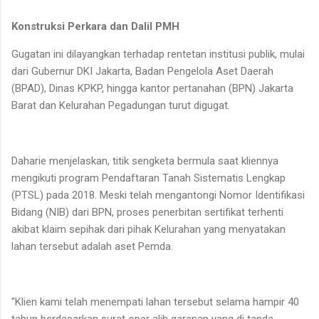
Konstruksi Perkara dan Dalil PMH
Gugatan ini dilayangkan terhadap rentetan institusi publik, mulai
dari Gubernur DKI Jakarta, Badan Pengelola Aset Daerah
(BPAD), Dinas KPKP, hingga kantor pertanahan (BPN) Jakarta
Barat dan Kelurahan Pegadungan turut digugat.
Daharie menjelaskan, titik sengketa bermula saat kliennya
mengikuti program Pendaftaran Tanah Sistematis Lengkap
(PTSL) pada 2018. Meski telah mengantongi Nomor Identifikasi
Bidang (NIB) dari BPN, proses penerbitan sertifikat terhenti
akibat klaim sepihak dari pihak Kelurahan yang menyatakan
lahan tersebut adalah aset Pemda.
"Klien kami telah menempati lahan tersebut selama hampir 40