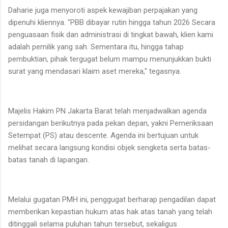
Daharie juga menyoroti aspek kewajiban perpajakan yang
dipenuhi kliennya. "PBB dibayar rutin hingga tahun 2026 Secara
penguasaan fisik dan administrasi di tingkat bawah, klien kami
adalah pemilik yang sah. Sementara itu, hingga tahap
pembuktian, pihak tergugat belum mampu menunjukkan bukti
surat yang mendasari klaim aset mereka," tegasnya.
Majelis Hakim PN Jakarta Barat telah menjadwalkan agenda
persidangan berikutnya pada pekan depan, yakni Pemeriksaan
Setempat (PS) atau descente. Agenda ini bertujuan untuk
melihat secara langsung kondisi objek sengketa serta batas-
batas tanah di lapangan.
Melalui gugatan PMH ini, penggugat berharap pengadilan dapat
memberikan kepastian hukum atas hak atas tanah yang telah
ditinggali selama puluhan tahun tersebut, sekaligus