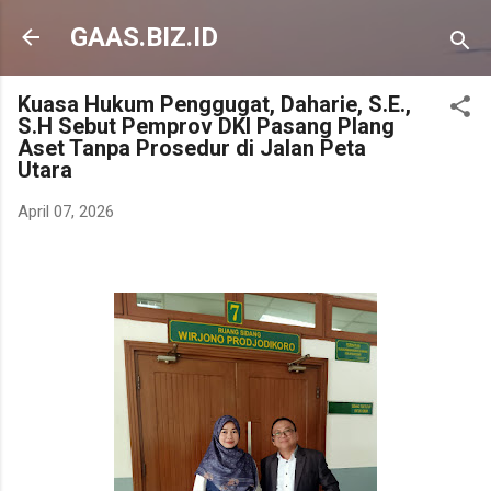
Langsung ke konten utama
GAAS.BIZ.ID
Kuasa Hukum Penggugat, Daharie, S.E.,
S.H Sebut Pemprov DKI Pasang Plang
Aset Tanpa Prosedur di Jalan Peta
Utara
April 07, 2026