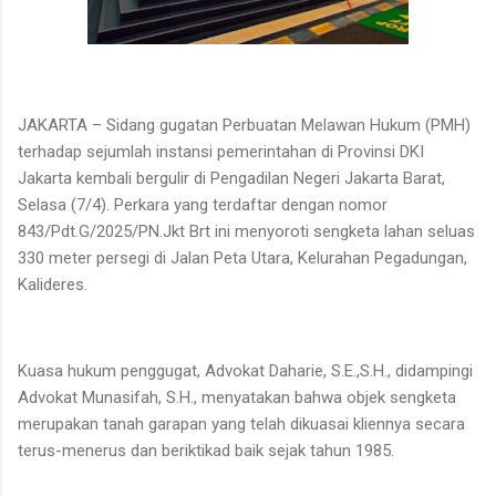
JAKARTA – Sidang gugatan Perbuatan Melawan Hukum (PMH)
terhadap sejumlah instansi pemerintahan di Provinsi DKI
Jakarta kembali bergulir di Pengadilan Negeri Jakarta Barat,
Selasa (7/4). Perkara yang terdaftar dengan nomor
843/Pdt.G/2025/PN.Jkt Brt ini menyoroti sengketa lahan seluas
330 meter persegi di Jalan Peta Utara, Kelurahan Pegadungan,
Kalideres.
Kuasa hukum penggugat, Advokat Daharie, S.E.,S.H., didampingi
Advokat Munasifah, S.H., menyatakan bahwa objek sengketa
merupakan tanah garapan yang telah dikuasai kliennya secara
terus-menerus dan beriktikad baik sejak tahun 1985.