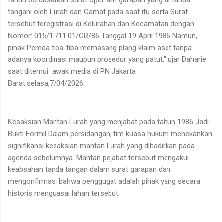
tahun berdasarkan surat oper alih garapan yang di tanda
tangani oleh Lurah dan Camat pada saat itu serta Surat
tersebut teregistrasi di Kelurahan dan Kecamatan dengan
Nomor: 015/1.711.01/GR/86 Tanggal 19 April 1986 Namun,
pihak Pemda tiba-tiba memasang plang klaim aset tanpa
adanya koordinasi maupun prosedur yang patut," ujar Daharie
saat ditemui awak media di PN Jakarta
Barat.selasa,7/04/2026.
Kesaksian Mantan Lurah yang menjabat pada tahun 1986 Jadi
Bukti Formil Dalam persidangan, tim kuasa hukum menekankan
signifikansi kesaksian mantan Lurah yang dihadirkan pada
agenda sebelumnya. Mantan pejabat tersebut mengakui
keabsahan tanda tangan dalam surat garapan dan
mengonfirmasi bahwa penggugat adalah pihak yang secara
historis menguasai lahan tersebut.