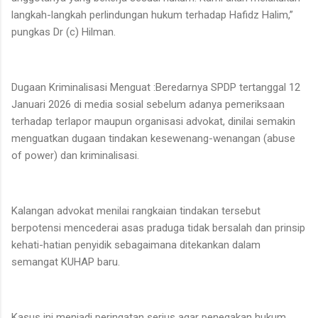
langkah-langkah perlindungan hukum terhadap Hafidz Halim,”
pungkas Dr (c) Hilman.
Dugaan Kriminalisasi Menguat :Beredarnya SPDP tertanggal 12
Januari 2026 di media sosial sebelum adanya pemeriksaan
terhadap terlapor maupun organisasi advokat, dinilai semakin
menguatkan dugaan tindakan kesewenang-wenangan (abuse
of power) dan kriminalisasi.
Kalangan advokat menilai rangkaian tindakan tersebut
berpotensi mencederai asas praduga tidak bersalah dan prinsip
kehati-hatian penyidik sebagaimana ditekankan dalam
semangat KUHAP baru.
Kasus ini menjadi peringatan serius agar penegakan hukum