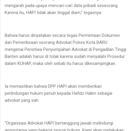
mengarah pada upaya mencari-cari data pribadi seseorang.
Karena itu, HAPI tidak akan tinggal diam,” tegasnya.
Bahwa harus dinyatakan secara tegas Permintaan Dokumen
dan Pemeriksaan seorang Advokat Polres Kota BARU
mengenai Peristiwa Penyumpahan Advokat di Pengadilan Tinggi
Banten adalah harus di tolak karena sudah menyalahi Prosedur
dalam KUHAP, maka oleh sebab itu harus dikesampingkan.
Ia memastikan bahwa DPP HAPI akan memberikan
perlindungan hukum penuh kepada Hafidz Halim sebagai
advokat yang sah.
“Organisasi Advokat HAPI bertanggung jawab melindungi
anggotanya yang bekerja sesuai hukum. Kami akan melakukan