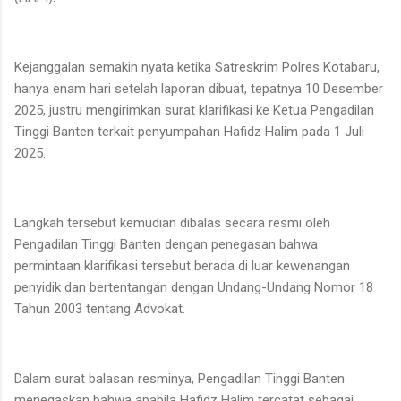
Kejanggalan semakin nyata ketika Satreskrim Polres Kotabaru,
hanya enam hari setelah laporan dibuat, tepatnya 10 Desember
2025, justru mengirimkan surat klarifikasi ke Ketua Pengadilan
Tinggi Banten terkait penyumpahan Hafidz Halim pada 1 Juli
2025.
Langkah tersebut kemudian dibalas secara resmi oleh
Pengadilan Tinggi Banten dengan penegasan bahwa
permintaan klarifikasi tersebut berada di luar kewenangan
penyidik dan bertentangan dengan Undang-Undang Nomor 18
Tahun 2003 tentang Advokat.
Dalam surat balasan resminya, Pengadilan Tinggi Banten
menegaskan bahwa apabila Hafidz Halim tercatat sebagai