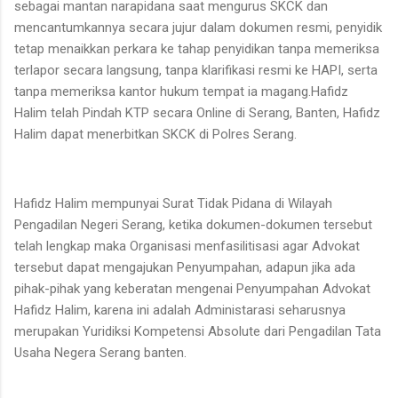
sebagai mantan narapidana saat mengurus SKCK dan
mencantumkannya secara jujur dalam dokumen resmi, penyidik
tetap menaikkan perkara ke tahap penyidikan tanpa memeriksa
terlapor secara langsung, tanpa klarifikasi resmi ke HAPI, serta
tanpa memeriksa kantor hukum tempat ia magang.Hafidz
Halim telah Pindah KTP secara Online di Serang, Banten, Hafidz
Halim dapat menerbitkan SKCK di Polres Serang.
Hafidz Halim mempunyai Surat Tidak Pidana di Wilayah
Pengadilan Negeri Serang, ketika dokumen-dokumen tersebut
telah lengkap maka Organisasi menfasilitisasi agar Advokat
tersebut dapat mengajukan Penyumpahan, adapun jika ada
pihak-pihak yang keberatan mengenai Penyumpahan Advokat
Hafidz Halim, karena ini adalah Administarasi seharusnya
merupakan Yuridiksi Kompetensi Absolute dari Pengadilan Tata
Usaha Negera Serang banten.