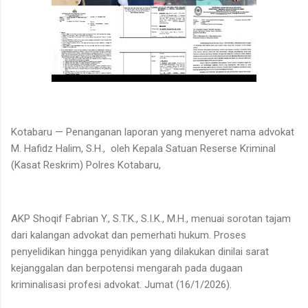
Kotabaru — Penanganan laporan yang menyeret nama advokat
M. Hafidz Halim, S.H., oleh Kepala Satuan Reserse Kriminal
(Kasat Reskrim) Polres Kotabaru,
AKP Shoqif Fabrian Y., S.T.K., S.I.K., M.H., menuai sorotan tajam
dari kalangan advokat dan pemerhati hukum. Proses
penyelidikan hingga penyidikan yang dilakukan dinilai sarat
kejanggalan dan berpotensi mengarah pada dugaan
kriminalisasi profesi advokat. Jumat (16/1/2026).