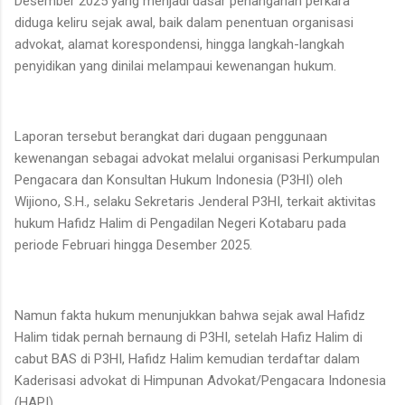
Desember 2025 yang menjadi dasar penanganan perkara
diduga keliru sejak awal, baik dalam penentuan organisasi
advokat, alamat korespondensi, hingga langkah-langkah
penyidikan yang dinilai melampaui kewenangan hukum.
Laporan tersebut berangkat dari dugaan penggunaan
kewenangan sebagai advokat melalui organisasi Perkumpulan
Pengacara dan Konsultan Hukum Indonesia (P3HI) oleh
Wijiono, S.H., selaku Sekretaris Jenderal P3HI, terkait aktivitas
hukum Hafidz Halim di Pengadilan Negeri Kotabaru pada
periode Februari hingga Desember 2025.
Namun fakta hukum menunjukkan bahwa sejak awal Hafidz
Halim tidak pernah bernaung di P3HI, setelah Hafiz Halim di
cabut BAS di P3HI, Hafidz Halim kemudian terdaftar dalam
Kaderisasi advokat di Himpunan Advokat/Pengacara Indonesia
(HAPI).