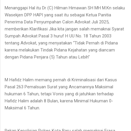
Menanggapi Hal itu Dr (C) Hilman Himawan SH MH M.Kn selaku
Wasekjen DPP HAPI yang saat itu sebagai Ketua Panitia
Penerima Data Penyumpahan Calon Advokat Juli 2025,
memberikan Klarifikasi Jika kita jangan salah memaknai Syarat
Sumpah Advokat Pasal 3 huruf H UU No. 18 Tahun 2003
tentang Advokat, yang menyatakan “Tidak Pernah di Pidana
karena melakukan Tindak Pidana Kejahatan yang diancam
dengan Pidana Penjara (5) Tahun atau Lebih”
M Hafidz Halim memang pernah di Kriminalisasi dari Kasus
Pasal 263 Pemalsuan Surat yang Ancamannya Maksimal
hukuman 6 Tahun, tetapi Vonis yang di jatuhkan terhadap
Hafidz Halim adalah 8 Bulan, karena Minimal Hukuman 0-
Maksimal 6 Tahun.
Rekan Kepolisian Polres Kota Baru salah memaknai Frasa