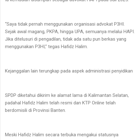
“Saya tidak pernah menggunakan organisasi advokat P3HI.
Sejak awal magang, PKPA, hingga UPA, semuanya melalui HAPI.
Jika ditelusuri di pengadilan, tidak ada satu pun berkas yang
menggunakan P3HI,” tegas Hafidz Halim.
Kejanggalan lain terungkap pada aspek administrasi penyidikan
SPDP diketahui dikirim ke alamat lama di Kalimantan Selatan,
padahal Hafidz Halim telah resmi dan KTP Online telah
berdomisili di Provinsi Banten.
Meski Hafidz Halim secara terbuka mengakui statusnya