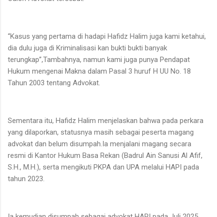
“Kasus yang pertama di hadapi Hafidz Halim juga kami ketahui,
dia dulu juga di Kriminalisasi kan bukti bukti banyak
terungkap”,Tambahnya, namun kami juga punya Pendapat
Hukum mengenai Makna dalam Pasal 3 huruf H UU No. 18
Tahun 2003 tentang Advokat.
Sementara itu, Hafidz Halim menjelaskan bahwa pada perkara
yang dilaporkan, statusnya masih sebagai peserta magang
advokat dan belum disumpah.Ia menjalani magang secara
resmi di Kantor Hukum Basa Rekan (Badrul Ain Sanusi Al Afif,
S.H., M.H.), serta mengikuti PKPA dan UPA melalui HAPI pada
tahun 2023.
Ia kemudian disumpah sebagai advokat HAPI pada Juli 2025.