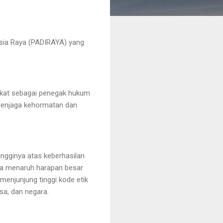
sia Raya (PADIRAYA) yang
okat sebagai penegak hukum
menjaga kehormatan dan
ngginya atas keberhasilan
ga menaruh harapan besar
menjunjung tinggi kode etik
sa, dan negara.