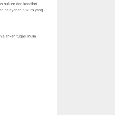
an hukum dan keadilan.
kan pelayanan hukum yang
jalankan tugas mulia