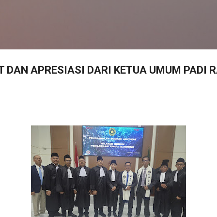
Langsung ke konten utama
 DAN APRESIASI DARI KETUA UMUM PADI 