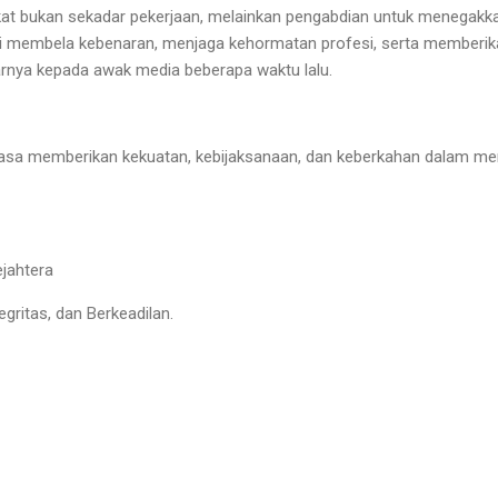
kat bukan sekadar pekerjaan, melainkan pengabdian untuk menegakk
ni membela kebenaran, menjaga kehormatan profesi, serta memberi
jarnya kepada awak media beberapa waktu lalu.
sa memberikan kekuatan, kebijaksanaan, dan keberkahan dalam men
jahtera
egritas, dan Berkeadilan.