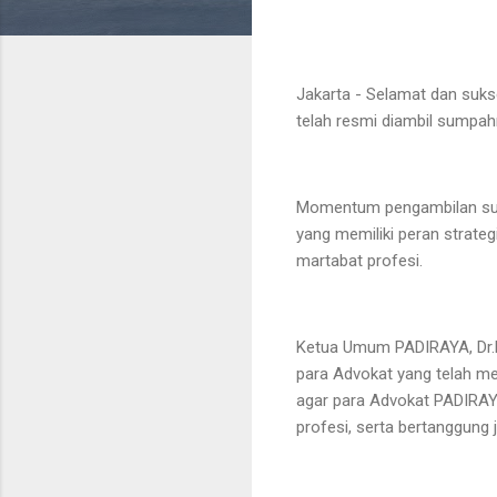
Jakarta - Selamat dan suk
telah resmi diambil sumpah
Momentum pengambilan sump
yang memiliki peran strat
martabat profesi.
Ketua Umum PADIRAYA, Dr.Mo
para Advokat yang telah m
agar para Advokat PADIRAYA 
profesi, serta bertanggung