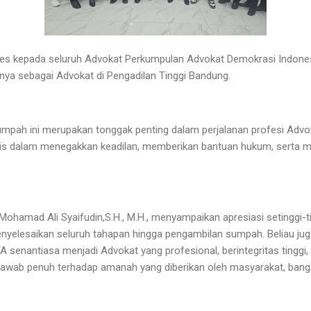
ses kepada seluruh Advokat Perkumpulan Advokat Demokrasi Indone
nya sebagai Advokat di Pengadilan Tinggi Bandung.
ah ini merupakan tonggak penting dalam perjalanan profesi Adv
egis dalam menegakkan keadilan, memberikan bantuan hukum, serta 
hamad Ali Syaifudin,S.H., M.H., menyampaikan apresiasi setinggi-ti
enyelesaikan seluruh tahapan hingga pengambilan sumpah. Beliau ju
senantiasa menjadi Advokat yang profesional, berintegritas tinggi, 
 jawab penuh terhadap amanah yang diberikan oleh masyarakat, bang