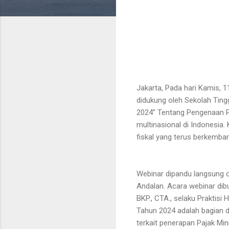
Jakarta, Pada hari Kamis, 
didukung oleh Sekolah Tin
2024” Tentang Pengenaan P
multinasional di Indonesia.
fiskal yang terus berkemba
Webinar dipandu langsung o
Andalan. Acara webinar dibu
BKP., CTA., selaku Prakti
Tahun 2024 adalah bagian 
terkait penerapan Pajak Mi