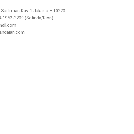
 Sudirman Kav. 1 Jakarta – 10220
3-1952-3209 (Sofinda/Rion)
mail.com
aandalan.com