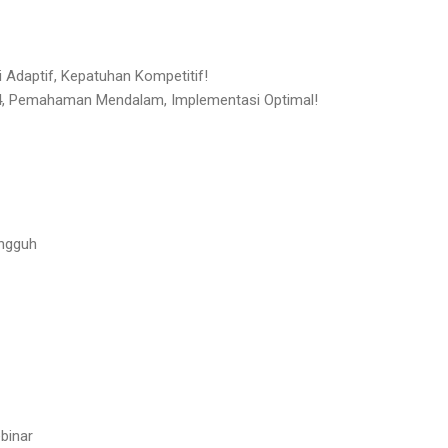
i Adaptif, Kepatuhan Kompetitif!
, Pemahaman Mendalam, Implementasi Optimal!
ngguh
binar