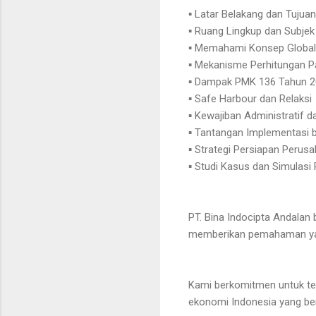
▪ Latar Belakang dan Tuju
▪ Ruang Lingkup dan Subje
▪ Memahami Konsep Global 
▪ Mekanisme Perhitungan P
▪ Dampak PMK 136 Tahun 2
▪ Safe Harbour dan Relaksi
▪ Kewajiban Administratif 
▪ Tantangan Implementasi b
▪ Strategi Persiapan Peru
▪ Studi Kasus dan Simulasi 
PT. Bina Indocipta Andalan
memberikan pemahaman yang
Kami berkomitmen untuk t
ekonomi Indonesia yang ber