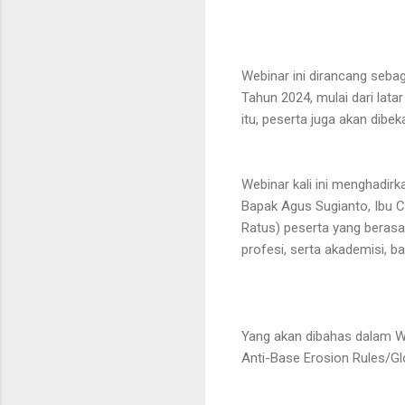
Webinar ini dirancang seb
Tahun 2024, mulai dari lata
itu, peserta juga akan dibek
Webinar kali ini menghadirk
Bapak Agus Sugianto, Ibu Ch
Ratus) peserta yang berasal
profesi, serta akademisi, b
Yang akan dibahas dalam W
Anti-Base Erosion Rules/Gl