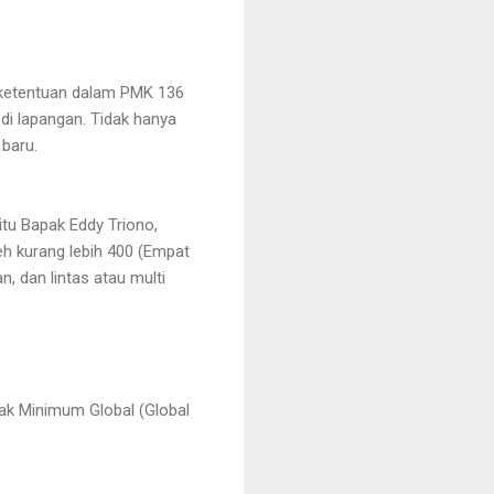
 ketentuan dalam PMK 136
di lapangan. Tidak hanya
 baru.
itu Bapak Eddy Triono,
leh kurang lebih 400 (Empat
, dan lintas atau multi
ak Minimum Global (Global