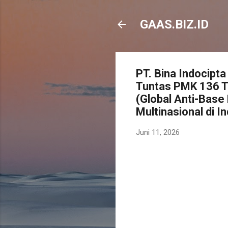
GAAS.BIZ.ID
PT. Bina Indocip
Tuntas PMK 136 T
(Global Anti-Base
Multinasional di I
Juni 11, 2026