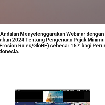
Langsung ke konten utama
ta Andalan Menyelenggarakan Webinar dengan
ahun 2024 Tentang Pengenaan Pajak Minimu
 Erosion Rules/GloBE) sebesar 15% bagi Per
ndonesia.