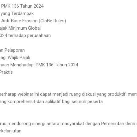
an PMK 136 Tahun 2024
k yang Terdampak
Anti-Base Erosion (GloBe Rules)
ajak Minimum Global
024 terhadap perusahaan
dan Pelaporan
agi Wajib Pajak
sahaan Menghadapi PMK 136 Tahun 2024
Praktis
 berharap webinar ini dapat menjadi ruang diskusi yang produktif, m
 komprehensif dan aplikatif bagi seluruh peserta.
erus mendorong sinergi antara masyarakat dengan Pemerintah dem
kelanjutan.