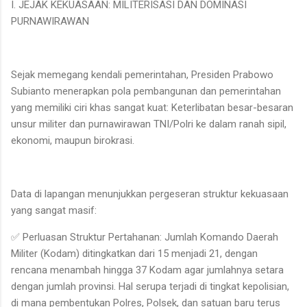
I. JEJAK KEKUASAAN: MILITERISASI DAN DOMINASI
PURNAWIRAWAN
Sejak memegang kendali pemerintahan, Presiden Prabowo
Subianto menerapkan pola pembangunan dan pemerintahan
yang memiliki ciri khas sangat kuat: Keterlibatan besar-besaran
unsur militer dan purnawirawan TNI/Polri ke dalam ranah sipil,
ekonomi, maupun birokrasi.
Data di lapangan menunjukkan pergeseran struktur kekuasaan
yang sangat masif:
✅ Perluasan Struktur Pertahanan: Jumlah Komando Daerah
Militer (Kodam) ditingkatkan dari 15 menjadi 21, dengan
rencana menambah hingga 37 Kodam agar jumlahnya setara
dengan jumlah provinsi. Hal serupa terjadi di tingkat kepolisian,
di mana pembentukan Polres, Polsek, dan satuan baru terus