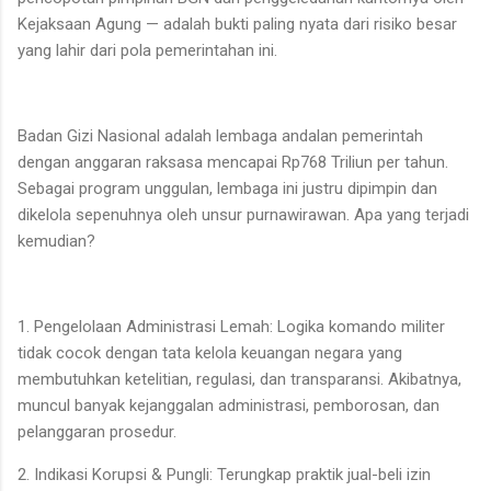
Kejaksaan Agung — adalah bukti paling nyata dari risiko besar
yang lahir dari pola pemerintahan ini.
Badan Gizi Nasional adalah lembaga andalan pemerintah
dengan anggaran raksasa mencapai Rp768 Triliun per tahun.
Sebagai program unggulan, lembaga ini justru dipimpin dan
dikelola sepenuhnya oleh unsur purnawirawan. Apa yang terjadi
kemudian?
1. Pengelolaan Administrasi Lemah: Logika komando militer
tidak cocok dengan tata kelola keuangan negara yang
membutuhkan ketelitian, regulasi, dan transparansi. Akibatnya,
muncul banyak kejanggalan administrasi, pemborosan, dan
pelanggaran prosedur.
2. Indikasi Korupsi & Pungli: Terungkap praktik jual-beli izin