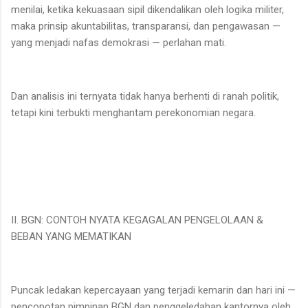
menilai, ketika kekuasaan sipil dikendalikan oleh logika militer,
maka prinsip akuntabilitas, transparansi, dan pengawasan —
yang menjadi nafas demokrasi — perlahan mati.
Dan analisis ini ternyata tidak hanya berhenti di ranah politik,
tetapi kini terbukti menghantam perekonomian negara.
II. BGN: CONTOH NYATA KEGAGALAN PENGELOLAAN &
BEBAN YANG MEMATIKAN
Puncak ledakan kepercayaan yang terjadi kemarin dan hari ini —
pencopotan pimpinan BGN dan penggeledahan kantornya oleh