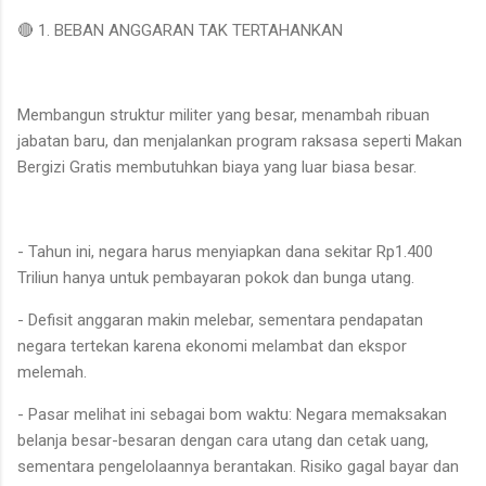
🔴 1. BEBAN ANGGARAN TAK TERTAHANKAN
Membangun struktur militer yang besar, menambah ribuan
jabatan baru, dan menjalankan program raksasa seperti Makan
Bergizi Gratis membutuhkan biaya yang luar biasa besar.
- Tahun ini, negara harus menyiapkan dana sekitar Rp1.400
Triliun hanya untuk pembayaran pokok dan bunga utang.
- Defisit anggaran makin melebar, sementara pendapatan
negara tertekan karena ekonomi melambat dan ekspor
melemah.
- Pasar melihat ini sebagai bom waktu: Negara memaksakan
belanja besar-besaran dengan cara utang dan cetak uang,
sementara pengelolaannya berantakan. Risiko gagal bayar dan