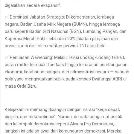
digalakkan secara ekspansif.
✅ Dominasi Jabatan Strategis: Di kementerian, lembaga
negara, Badan Usaha Milik Negara (BUMN), hingga lembaga
baru seperti Badan Gizi Nasional (BGN), Lumbung Pangan, dan
Koperasi Merah Putih, lebih dari 90% jabatan pimpinan dan
posisi kunci diisi oleh mantan perwira TNI atau Polri.
✅ Perluasan Wewenang: Melalui revisi undang-undang terkait,
peran militer kembali diperluas hingga ke urusan pembangunan
ekonomi, ketahanan pangan, dan administrasi negara — sebuah
pola yang mengingatkan publik pada konsep Dwifungsi ABRI di
masa Orde Baru.
Kebijakan ini memang dibangun dengan narasi "kerja cepat,
disiplin, dan terkoordinasi". Namun, di mata pengamat politik
dan kelompok demokrasi seperti Aliansi Pro Demokrasi,
langkah ini adalah awal dari kemunduran demokrasi. Mereka