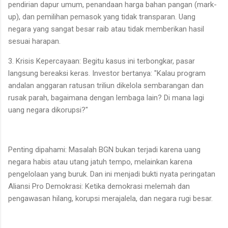
pendirian dapur umum, penandaan harga bahan pangan (mark-
up), dan pemilihan pemasok yang tidak transparan. Uang
negara yang sangat besar raib atau tidak memberikan hasil
sesuai harapan.
3. Krisis Kepercayaan: Begitu kasus ini terbongkar, pasar
langsung bereaksi keras. Investor bertanya: "Kalau program
andalan anggaran ratusan triliun dikelola sembarangan dan
rusak parah, bagaimana dengan lembaga lain? Di mana lagi
uang negara dikorupsi?"
Penting dipahami: Masalah BGN bukan terjadi karena uang
negara habis atau utang jatuh tempo, melainkan karena
pengelolaan yang buruk. Dan ini menjadi bukti nyata peringatan
Aliansi Pro Demokrasi: Ketika demokrasi melemah dan
pengawasan hilang, korupsi merajalela, dan negara rugi besar.