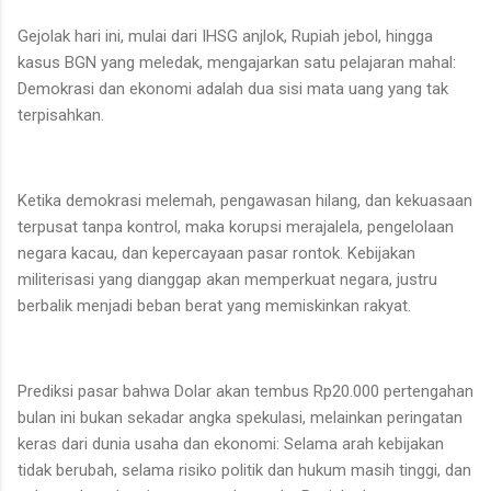
Gejolak hari ini, mulai dari IHSG anjlok, Rupiah jebol, hingga
kasus BGN yang meledak, mengajarkan satu pelajaran mahal:
Demokrasi dan ekonomi adalah dua sisi mata uang yang tak
terpisahkan.
Ketika demokrasi melemah, pengawasan hilang, dan kekuasaan
terpusat tanpa kontrol, maka korupsi merajalela, pengelolaan
negara kacau, dan kepercayaan pasar rontok. Kebijakan
militerisasi yang dianggap akan memperkuat negara, justru
berbalik menjadi beban berat yang memiskinkan rakyat.
Prediksi pasar bahwa Dolar akan tembus Rp20.000 pertengahan
bulan ini bukan sekadar angka spekulasi, melainkan peringatan
keras dari dunia usaha dan ekonomi: Selama arah kebijakan
tidak berubah, selama risiko politik dan hukum masih tinggi, dan