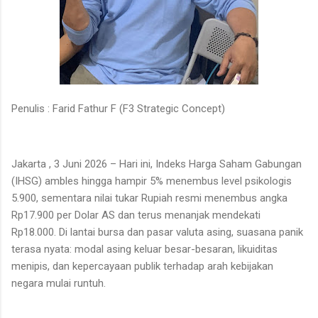
Penulis : Farid Fathur F (F3 Strategic Concept)
Jakarta , 3 Juni 2026 – Hari ini, Indeks Harga Saham Gabungan
(IHSG) ambles hingga hampir 5% menembus level psikologis
5.900, sementara nilai tukar Rupiah resmi menembus angka
Rp17.900 per Dolar AS dan terus menanjak mendekati
Rp18.000. Di lantai bursa dan pasar valuta asing, suasana panik
terasa nyata: modal asing keluar besar-besaran, likuiditas
menipis, dan kepercayaan publik terhadap arah kebijakan
negara mulai runtuh.