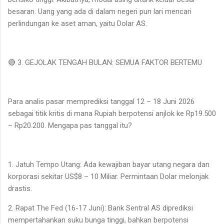
besaran. Uang yang ada di dalam negeri pun lari mencari
perlindungan ke aset aman, yaitu Dolar AS.
🔴 3. GEJOLAK TENGAH BULAN: SEMUA FAKTOR BERTEMU
Para analis pasar memprediksi tanggal 12 – 18 Juni 2026
sebagai titik kritis di mana Rupiah berpotensi anjlok ke Rp19.500
– Rp20.200. Mengapa pas tanggal itu?
1. Jatuh Tempo Utang: Ada kewajiban bayar utang negara dan
korporasi sekitar US$8 – 10 Miliar. Permintaan Dolar melonjak
drastis.
2. Rapat The Fed (16-17 Juni): Bank Sentral AS diprediksi
mempertahankan suku bunga tinggi, bahkan berpotensi