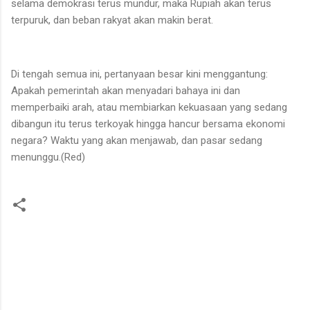
selama demokrasi terus mundur, maka Rupiah akan terus
terpuruk, dan beban rakyat akan makin berat.
Di tengah semua ini, pertanyaan besar kini menggantung:
Apakah pemerintah akan menyadari bahaya ini dan
memperbaiki arah, atau membiarkan kekuasaan yang sedang
dibangun itu terus terkoyak hingga hancur bersama ekonomi
negara? Waktu yang akan menjawab, dan pasar sedang
menunggu.(Red)
K
o
m
e