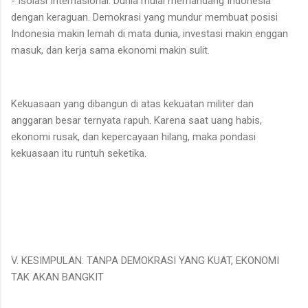
- Isolasi Internasional: Dunia mulai memandang Indonesia
dengan keraguan. Demokrasi yang mundur membuat posisi
Indonesia makin lemah di mata dunia, investasi makin enggan
masuk, dan kerja sama ekonomi makin sulit.
Kekuasaan yang dibangun di atas kekuatan militer dan
anggaran besar ternyata rapuh. Karena saat uang habis,
ekonomi rusak, dan kepercayaan hilang, maka pondasi
kekuasaan itu runtuh seketika.
V. KESIMPULAN: TANPA DEMOKRASI YANG KUAT, EKONOMI
TAK AKAN BANGKIT