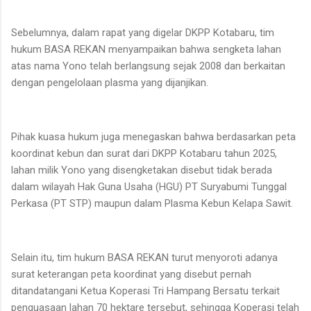
Sebelumnya, dalam rapat yang digelar DKPP Kotabaru, tim
hukum BASA REKAN menyampaikan bahwa sengketa lahan
atas nama Yono telah berlangsung sejak 2008 dan berkaitan
dengan pengelolaan plasma yang dijanjikan.
Pihak kuasa hukum juga menegaskan bahwa berdasarkan peta
koordinat kebun dan surat dari DKPP Kotabaru tahun 2025,
lahan milik Yono yang disengketakan disebut tidak berada
dalam wilayah Hak Guna Usaha (HGU) PT Suryabumi Tunggal
Perkasa (PT STP) maupun dalam Plasma Kebun Kelapa Sawit.
Selain itu, tim hukum BASA REKAN turut menyoroti adanya
surat keterangan peta koordinat yang disebut pernah
ditandatangani Ketua Koperasi Tri Hampang Bersatu terkait
penguasaan lahan 70 hektare tersebut, sehingga Koperasi telah