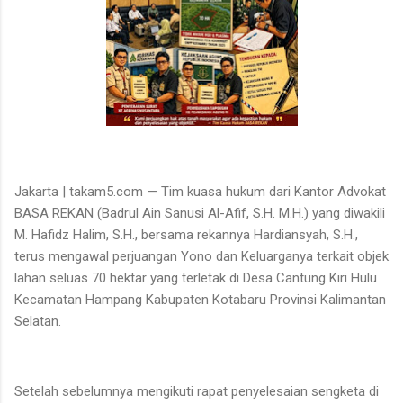
Jakarta | takam5.com — Tim kuasa hukum dari Kantor Advokat
BASA REKAN (Badrul Ain Sanusi Al-Afif, S.H. M.H.) yang diwakili
M. Hafidz Halim, S.H., bersama rekannya Hardiansyah, S.H.,
terus mengawal perjuangan Yono dan Keluarganya terkait objek
lahan seluas 70 hektar yang terletak di Desa Cantung Kiri Hulu
Kecamatan Hampang Kabupaten Kotabaru Provinsi Kalimantan
Selatan.
Setelah sebelumnya mengikuti rapat penyelesaian sengketa di