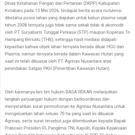
Dinas Ketahanan Pangan dan Pertanian (DKPP) Kabupaten
Kotabaru pada 13 Mei 2026, terdapat berita acara notulensi
diketahui posisi lahan yang diajukan untuk kebun plasma sejak
tahun 2008 ternyata juga tidak sama sekali tidak di akomodir
oleh PT. Suryabumi Tunggal Perkasa (STP) maupun Koperasi Tri
Hampang Bersatu (THB), sehingga hasil mediasi didapati
kepastian bahwa objek lahan ternyata berada diluar HGU dan
Plasma, namun ternyata berada dalam Kawasan Hutan yang
saat ini telah dikuasai oleh PT. Agrinas Nusantara atas
penindakan Satgas PKH (Penertiban Kawasan Hutan).
Oleh karenanya kini tim hukum BASA REKAN melanjutkan
langkah perjuangan hukum dengan berkoordinasi dan
menyerahkan surat permohonan ke Agrinas Nusantara untuk
mengeluarkan lahan seluas 70 ha yang saat ini dikuasai
Agrinas, serta surat tersebut juga ditembuskan kepada Bapak
Prabowo Presiden RI, Panglima TNI, Kapolri, Kepala Kejaksaan