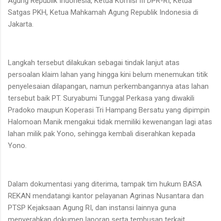
Agung Republik Indonesia, Ketua Komisi III DPR-RI, Ketua
Satgas PKH, Ketua Mahkamah Agung Republik Indonesia di
Jakarta.
Langkah tersebut dilakukan sebagai tindak lanjut atas
persoalan klaim lahan yang hingga kini belum menemukan titik
penyelesaian dilapangan, namun perkembangannya atas lahan
tersebut baik PT. Suryabumi Tunggal Perkasa yang diwakili
Pradoko maupun Koperasi Tri Hampang Bersatu yang dipimpin
Halomoan Manik mengakui tidak memiliki kewenangan lagi atas
lahan milik pak Yono, sehingga kembali diserahkan kepada
Yono.
Dalam dokumentasi yang diterima, tampak tim hukum BASA
REKAN mendatangi kantor pelayanan Agrinas Nusantara dan
PTSP Kejaksaan Agung RI, dan instansi lainnya guna
menyerahkan dokumen laporan serta tembusan terkait