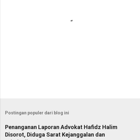
a
r
Postingan populer dari blog ini
Penanganan Laporan Advokat Hafidz Halim
Disorot, Diduga Sarat Kejanggalan dan