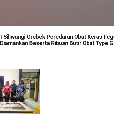
Langsung ke konten utama
I Siliwangi Grebek Peredaran Obat Keras Ilega
Diamankan Beserta Ribuan Butir Obat Type G 