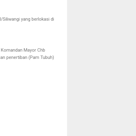
Siliwangi yang berlokasi di
akil Komandan Mayor Chb
dan penertiban (Pam Tubuh)