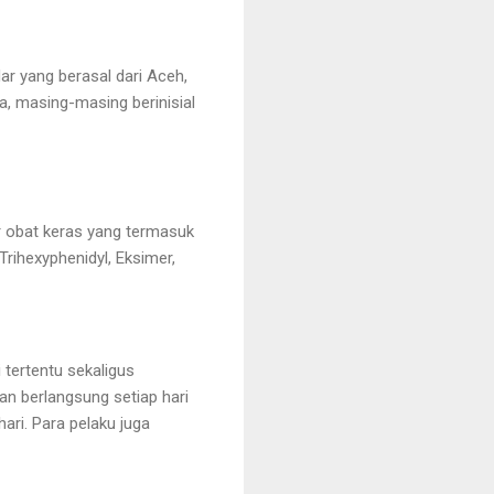
ar yang berasal dari Aceh,
a, masing-masing berinisial
r obat keras yang termasuk
Trihexyphenidyl, Eksimer,
 tertentu sekaligus
an berlangsung setiap hari
ari. Para pelaku juga