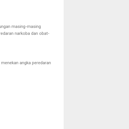
gkungan masing-masing
redaran narkoba dan obat-
ta menekan angka peredaran