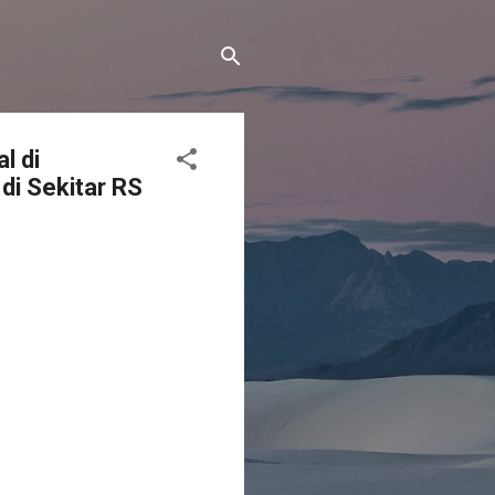
l di
di Sekitar RS