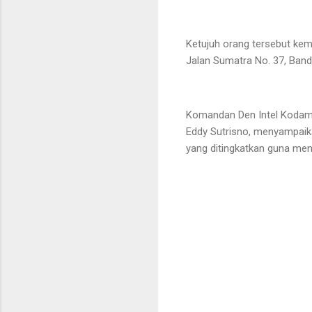
Ketujuh orang tersebut kem
Jalan Sumatra No. 37, Band
Komandan Den Intel Kodam I
Eddy Sutrisno, menyampaik
yang ditingkatkan guna men