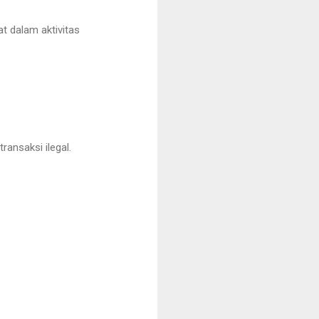
t dalam aktivitas
ransaksi ilegal.