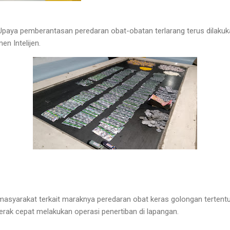
aya pemberantasan peredaran obat-obatan terlarang terus dilakuk
en Intelijen.
masyarakat terkait maraknya peredaran obat keras golongan tertentu 
erak cepat melakukan operasi penertiban di lapangan.