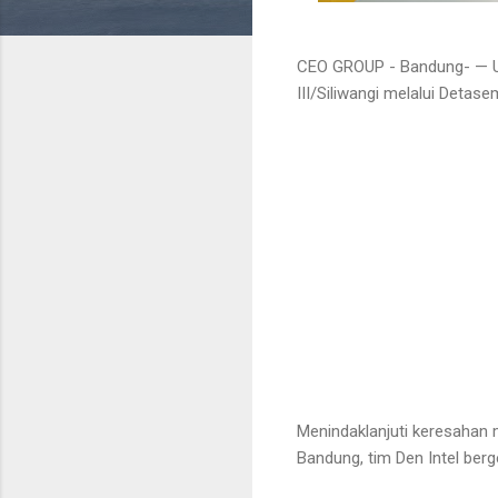
CEO GROUP - Bandung- — Up
III/Siliwangi melalui Detasem
Menindaklanjuti keresahan 
Bandung, tim Den Intel berg