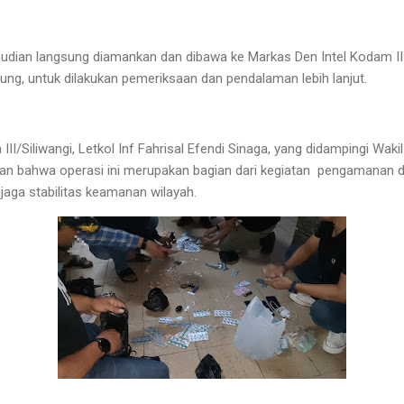
udian langsung diamankan dan dibawa ke Markas Den Intel Kodam III/
ung, untuk dilakukan pemeriksaan dan pendalaman lebih lanjut.
II/Siliwangi, Letkol Inf Fahrisal Efendi Sinaga, yang didampingi W
an bahwa operasi ini merupakan bagian dari kegiatan pengamanan 
jaga stabilitas keamanan wilayah.