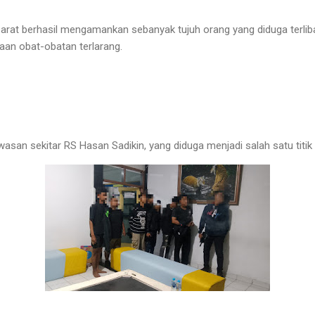
parat berhasil mengamankan sebanyak tujuh orang yang diduga terliba
an obat-obatan terlarang.
asan sekitar RS Hasan Sadikin, yang diduga menjadi salah satu titik t