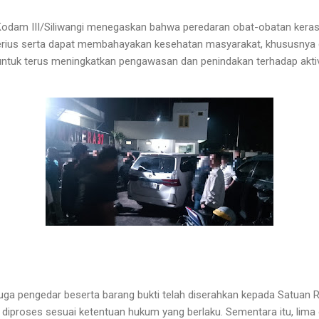
Kodam III/Siliwangi menegaskan bahwa peredaran obat-obatan keras
rius serta dapat membahayakan kesehatan masyarakat, khususnya 
untuk terus meningkatkan pengawasan dan penindakan terhadap aktivit
duga pengedar beserta barang bukti telah diserahkan kepada Satuan
diproses sesuai ketentuan hukum yang berlaku. Sementara itu, lima