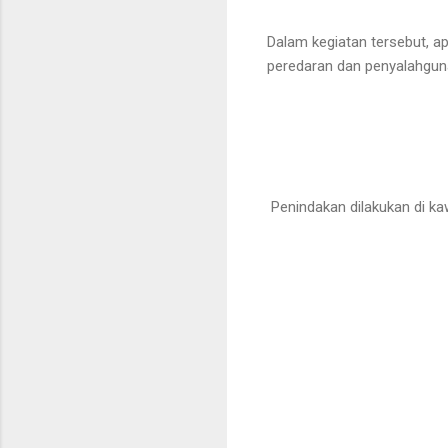
Dalam kegiatan tersebut, a
peredaran dan penyalahguna
Penindakan dilakukan di kaw