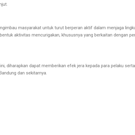
jut.
engimbau masyarakat untuk turut berperan aktif dalam menjaga lin
bentuk aktivitas mencurigakan, khususnya yang berkaitan dengan pe
ni, diharapkan dapat memberikan efek jera kepada para pelaku ser
h Bandung dan sekitarnya.