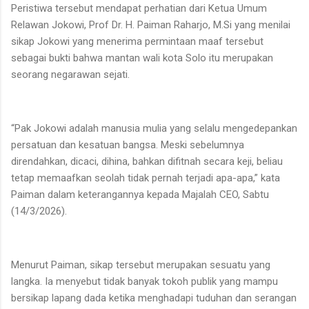
Peristiwa tersebut mendapat perhatian dari Ketua Umum
Relawan Jokowi, Prof Dr. H. Paiman Raharjo, M.Si yang menilai
sikap Jokowi yang menerima permintaan maaf tersebut
sebagai bukti bahwa mantan wali kota Solo itu merupakan
seorang negarawan sejati.
“Pak Jokowi adalah manusia mulia yang selalu mengedepankan
persatuan dan kesatuan bangsa. Meski sebelumnya
direndahkan, dicaci, dihina, bahkan difitnah secara keji, beliau
tetap memaafkan seolah tidak pernah terjadi apa-apa,” kata
Paiman dalam keterangannya kepada Majalah CEO, Sabtu
(14/3/2026).
Menurut Paiman, sikap tersebut merupakan sesuatu yang
langka. Ia menyebut tidak banyak tokoh publik yang mampu
bersikap lapang dada ketika menghadapi tuduhan dan serangan