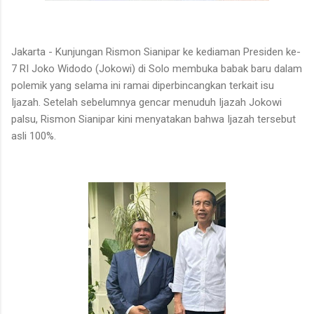
Jakarta - Kunjungan Rismon Sianipar ke kediaman Presiden ke-
7 RI Joko Widodo (Jokowi) di Solo membuka babak baru dalam
polemik yang selama ini ramai diperbincangkan terkait isu
Ijazah. Setelah sebelumnya gencar menuduh Ijazah Jokowi
palsu, Rismon Sianipar kini menyatakan bahwa Ijazah tersebut
asli 100%.