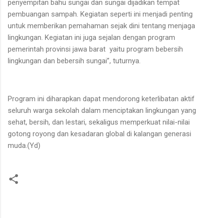
penyempitan bahu sungai dan sungai dijadikan tempat
pembuangan sampah. Kegiatan seperti ini menjadi penting
untuk memberikan pemahaman sejak dini tentang menjaga
lingkungan. Kegiatan ini juga sejalan dengan program
pemerintah provinsi jawa barat yaitu program bebersih
lingkungan dan bebersih sungai”, tuturnya.
Program ini diharapkan dapat mendorong keterlibatan aktif
seluruh warga sekolah dalam menciptakan lingkungan yang
sehat, bersih, dan lestari, sekaligus memperkuat nilai-nilai
gotong royong dan kesadaran global di kalangan generasi
muda.(Yd)
K
o