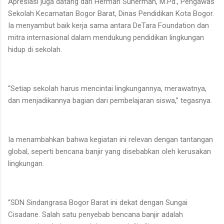
Apresiasi juga datang dari Herman Suherman, M.Pd., Pengawas
Sekolah Kecamatan Bogor Barat, Dinas Pendidikan Kota Bogor.
Ia menyambut baik kerja sama antara DeTara Foundation dan
mitra internasional dalam mendukung pendidikan lingkungan
hidup di sekolah.
“Setiap sekolah harus mencintai lingkungannya, merawatnya,
dan menjadikannya bagian dari pembelajaran siswa,” tegasnya.
Ia menambahkan bahwa kegiatan ini relevan dengan tantangan
global, seperti bencana banjir yang disebabkan oleh kerusakan
lingkungan.
“SDN Sindangrasa Bogor Barat ini dekat dengan Sungai
Cisadane. Salah satu penyebab bencana banjir adalah