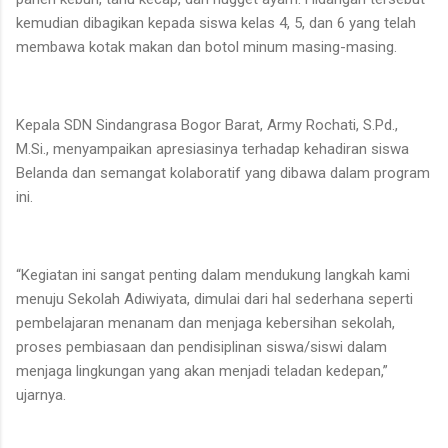
kemudian dibagikan kepada siswa kelas 4, 5, dan 6 yang telah
membawa kotak makan dan botol minum masing-masing.
Kepala SDN Sindangrasa Bogor Barat, Army Rochati, S.Pd.,
M.Si., menyampaikan apresiasinya terhadap kehadiran siswa
Belanda dan semangat kolaboratif yang dibawa dalam program
ini.
“Kegiatan ini sangat penting dalam mendukung langkah kami
menuju Sekolah Adiwiyata, dimulai dari hal sederhana seperti
pembelajaran menanam dan menjaga kebersihan sekolah,
proses pembiasaan dan pendisiplinan siswa/siswi dalam
menjaga lingkungan yang akan menjadi teladan kedepan,”
ujarnya.