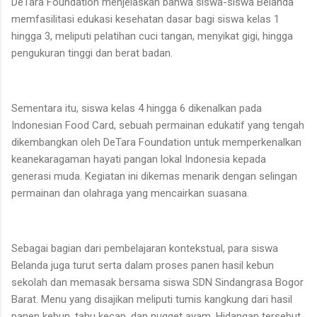
DeTara Foundation menjelaskan bahwa siswa-siswa Belanda
memfasilitasi edukasi kesehatan dasar bagi siswa kelas 1
hingga 3, meliputi pelatihan cuci tangan, menyikat gigi, hingga
pengukuran tinggi dan berat badan.
Sementara itu, siswa kelas 4 hingga 6 dikenalkan pada
Indonesian Food Card, sebuah permainan edukatif yang tengah
dikembangkan oleh DeTara Foundation untuk memperkenalkan
keanekaragaman hayati pangan lokal Indonesia kepada
generasi muda. Kegiatan ini dikemas menarik dengan selingan
permainan dan olahraga yang mencairkan suasana.
Sebagai bagian dari pembelajaran kontekstual, para siswa
Belanda juga turut serta dalam proses panen hasil kebun
sekolah dan memasak bersama siswa SDN Sindangrasa Bogor
Barat. Menu yang disajikan meliputi tumis kangkung dari hasil
panen kebun, tahu kecap, dan nugget ayam. Hidangan tersebut