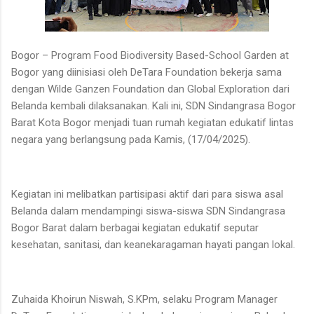
Bogor – Program Food Biodiversity Based-School Garden at
Bogor yang diinisiasi oleh DeTara Foundation bekerja sama
dengan Wilde Ganzen Foundation dan Global Exploration dari
Belanda kembali dilaksanakan. Kali ini, SDN Sindangrasa Bogor
Barat Kota Bogor menjadi tuan rumah kegiatan edukatif lintas
negara yang berlangsung pada Kamis, (17/04/2025).
Kegiatan ini melibatkan partisipasi aktif dari para siswa asal
Belanda dalam mendampingi siswa-siswa SDN Sindangrasa
Bogor Barat dalam berbagai kegiatan edukatif seputar
kesehatan, sanitasi, dan keanekaragaman hayati pangan lokal.
Zuhaida Khoirun Niswah, S.KPm, selaku Program Manager