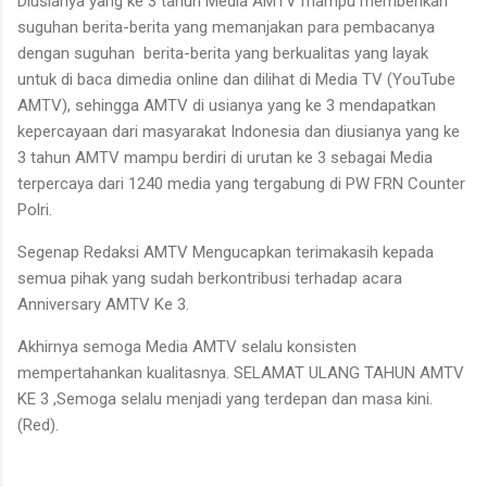
Diusianya yang ke 3 tahun Media AMTV mampu memberikan
suguhan berita-berita yang memanjakan para pembacanya
dengan suguhan berita-berita yang berkualitas yang layak
untuk di baca dimedia online dan dilihat di Media TV (YouTube
AMTV), sehingga AMTV di usianya yang ke 3 mendapatkan
kepercayaan dari masyarakat Indonesia dan diusianya yang ke
3 tahun AMTV mampu berdiri di urutan ke 3 sebagai Media
terpercaya dari 1240 media yang tergabung di PW FRN Counter
Polri.
Segenap Redaksi AMTV Mengucapkan terimakasih kepada
semua pihak yang sudah berkontribusi terhadap acara
Anniversary AMTV Ke 3.
Akhirnya semoga Media AMTV selalu konsisten
mempertahankan kualitasnya. SELAMAT ULANG TAHUN AMTV
KE 3 ,Semoga selalu menjadi yang terdepan dan masa kini.
(Red).