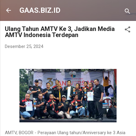
Langsung ke konten utama
GAAS.BIZ.ID
Ulang Tahun AMTV Ke 3, Jadikan Media
AMTV Indonesia Terdepan
Desember 25, 2024
AMTV, BOGOR - Perayaan Ulang tahun/Anniversary ke 3 Asia