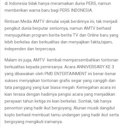
di Indonesia tidak hanya meramaikan dunia PERS, namun
memberikan warna baru bagi PERS INDONESIA.
Rintisan Media AMTV dimulai sejak berdirinya ini, tak menjadi
pengikut dunia berputar seniornya, namun AMTV berhasil
menyuguhkan program berita-berita TV dan Online baru yang
lebih berkelas dan berkualitas dan menyajikan fakta,tajam,
independen dan terpercaya.
Malam ini juga, AMTV kembali mempersembahkan tontonan
berkualitas kepada pemirsanya. Acara ANNIVERSARY KE 3
yang dibawakan oleh PMD ENTERTAINMENT ini benar-benar
sukses menyajikan tontonan grafis segar yang canggih dan
tata panggung yang luar biasa megah. Kemegahan acara ini
kian terasa dengan hadirnya pengisi acara yang menjadikan
perayaan tahun ketiga ini kian berkelas. Sontak, tak hanya
penonton yang hadir ikut bergoyang. Alunan musik dangdut
koplo berhasil membuat tamu undangan yang hadir ikut serta
bergoyang mengikuti iramanya.