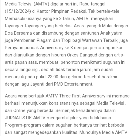
Media Televisi (AMTV) digelar hari ini, Rabu tanggal
(15/12/2024) di Kantor Pimpinan Redaksi. Tak bertele-tele
Memasuki usianya yang ke 3 tahun, AMTV menyajikan
tayangan-tayangan yang berkelas. Acara yang di Mulai dengan
Doa Bersama dan disambung dengan santunan Anak yatim
juga Pemberian Piagam dan Tropi bagi Wartawan Terbaik, juga
Perayaan puncak Anniversary ke 3 dengan pemotongan kue
dan dilanjutkan dengan hiburan Orkes Danggud dengan artis-
artis papan atas, membuat penonton menikmati suguhan ini
secara langsung , seolah tidak terasa jarum jam sudah
menunjuk pada pukul 23.00 dan gelaran tersebut berakhir
dengan lagu Jayanti dari PMD Entertainment.
Acara yang bertajuk AMTV Three First Anniversary ini memang
berhasil menunjukkan konsistensinya sebagai Media Televisi ,
dan Online yang berbeda. Semenjak kehadirannya dalam
JURNALISTIK AMTV mengambil jalur yang tidak biasa.
Program-program dalam suguhan beritanya terlihat berbeda
dan sangat mengedepankan kualitas. Munculnya Media AMTV