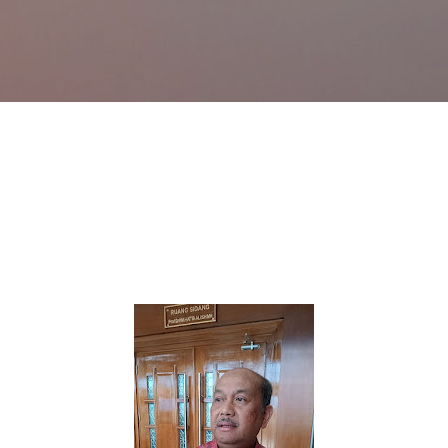
Langsung ke konten utama