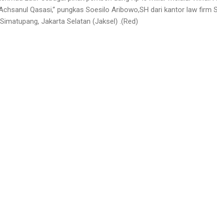
 Achsanul Qasasi,” pungkas Soesilo Aribowo,SH dari kantor law firm 
Simatupang, Jakarta Selatan (Jaksel) .(Red)