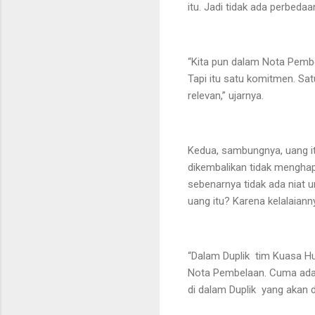
itu. Jadi tidak ada perbeda
“Kita pun dalam Nota Pemb
Tapi itu satu komitmen. Sat
relevan,” ujarnya.
Kedua, sambungnya, uang i
dikembalikan tidak menghap
sebenarnya tidak ada niat 
uang itu? Karena kelalaianny
“Dalam Duplik tim Kuasa H
Nota Pembelaan. Cuma ada b
di dalam Duplik yang akan 