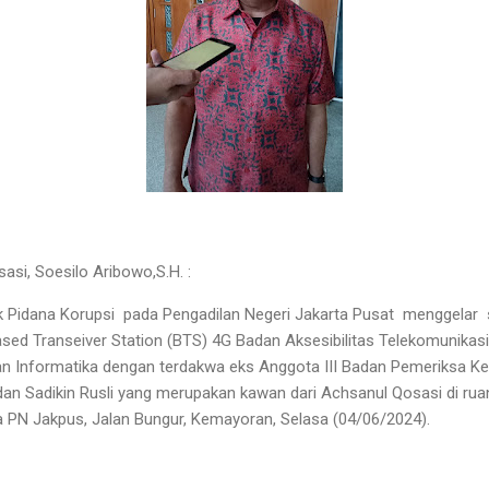
si, Soesilo Aribowo,S.H. :
ak Pidana Korupsi pada Pengadilan Negeri Jakarta Pusat menggelar
sed Transeiver Station (BTS) 4G Badan Aksesibilitas Telekomunikas
n Informatika dengan terdakwa eks Anggota III Badan Pemeriksa Ke
dan Sadikin Rusli yang merupakan kawan dari Achsanul Qosasi di rua
a PN Jakpus, Jalan Bungur, Kemayoran, Selasa (04/06/2024).