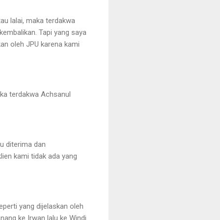
au lalai, maka terdakwa
kembalikan. Tapi yang saya
an oleh JPU karena kami
maka terdakwa Achsanul
u diterima dan
lien kami tidak ada yang
perti yang dijelaskan oleh
nang ke Irwan lalu ke Windi