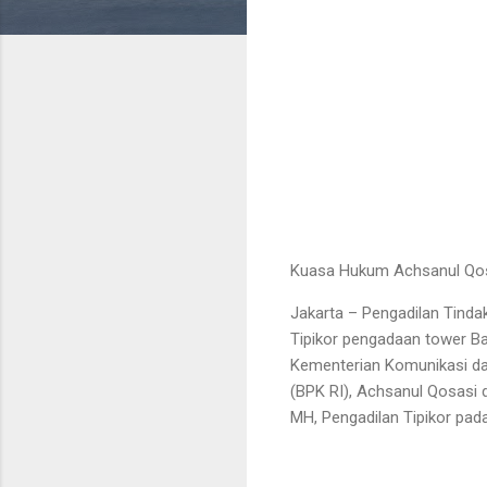
Kuasa Hukum Achsanul Qosa
Jakarta – Pengadilan Tind
Tipikor pengadaan tower Ba
Kementerian Komunikasi da
(BPK RI), Achsanul Qosasi 
MH, Pengadilan Tipikor pad