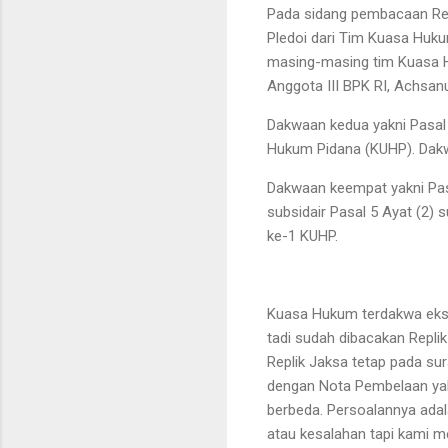
Pada sidang pembacaan Re
Pledoi dari Tim Kuasa Huku
masing-masing tim Kuasa H
Anggota III BPK RI, Achsan
Dakwaan kedua yakni Pasal 
Hukum Pidana (KUHP). Dakw
Dakwaan keempat yakni Pasa
subsidair Pasal 5 Ayat (2) 
ke-1 KUHP.
Kuasa Hukum terdakwa eks 
tadi sudah dibacakan Repl
Replik Jaksa tetap pada sur
dengan Nota Pembelaan yak
berbeda. Persoalannya adal
atau kesalahan tapi kami me