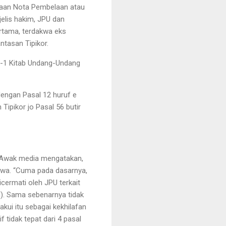
aan Nota Pembelaan atau
elis hakim, JPU dan
rtama, terdakwa eks
ntasan Tipikor.
ke-1 Kitab Undang-Undang
dengan Pasal 12 huruf e
Tipikor jo Pasal 56 butir
. Awak media mengatakan,
kwa. “Cuma pada dasarnya,
cermati oleh JPU terkait
. Sama sebenarnya tidak
ui itu sebagai kekhilafan
 tidak tepat dari 4 pasal