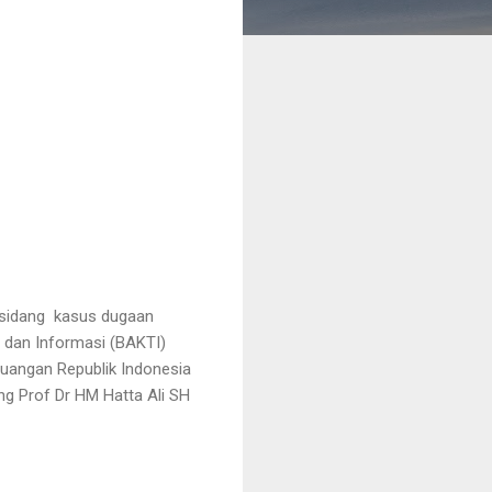
 sidang kasus dugaan
i dan Informasi (BAKTI)
uangan Republik Indonesia
ng Prof Dr HM Hatta Ali SH