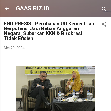
Langsung ke konten utama
GAAS.BIZ.ID
FGD PRESISI: Perubahan UU Kementrian
Berpotensi Jadi Beban Anggaran
Negara, Suburkan KKN & Birokrasi
Tidak Efisien
Mei 29, 2024