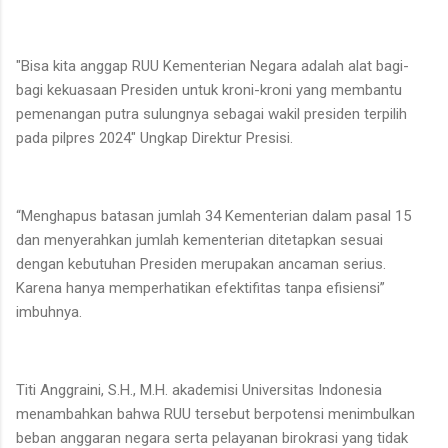
"Bisa kita anggap RUU Kementerian Negara adalah alat bagi-
bagi kekuasaan Presiden untuk kroni-kroni yang membantu
pemenangan putra sulungnya sebagai wakil presiden terpilih
pada pilpres 2024" Ungkap Direktur Presisi.
“Menghapus batasan jumlah 34 Kementerian dalam pasal 15
dan menyerahkan jumlah kementerian ditetapkan sesuai
dengan kebutuhan Presiden merupakan ancaman serius.
Karena hanya memperhatikan efektifitas tanpa efisiensi”
imbuhnya.
Titi Anggraini, S.H., M.H. akademisi Universitas Indonesia
menambahkan bahwa RUU tersebut berpotensi menimbulkan
beban anggaran negara serta pelayanan birokrasi yang tidak