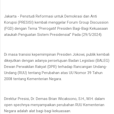
Jakarta - Penstudi Reformasi untuk Demokrasi dan Anti
Korupsi (PRESISI) kembali menggelar Forum Group Discussion
(FGD) dengan Tema "Prerogatif Presiden Bagi-Bagi Kekuasaan
ataukah Penguatan Sistem Presidensial" Pada (29/5/2024).
Di masa transisi kepemimpinan Presiden Jokowi, publik kembali
dikejutkan dengan adanya persetujuan Badan Legislasi (BALEG)
Dewan Perwakilan Rakyat (DPR) terhadap Rancangan Undang-
Undang (RUU) tentang Perubahan atas UU Nomor 39 Tahun
2008 tentang Kementerian Negara.
Direktur Presisi, Dr. Demas Brian Wicaksono, S.H., M.H. dalam
open spechnya menyampaikan perubahan RUU Kementerian
Negara adalah alat bagi-bagi kekuasaan.