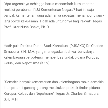
"Apa urgensinya sehingga harus menambah kursi menteri
melalui perubahan RUU Kementerian Negara? hari ini saja
banyak kementerian yang ada hanya sebatas menampung janji-
janji politik kekuasaan. Tidak ada untungnya bagi rakyat” Tegas
Prof. Ikrar Nusa Bhakti, Ph. D.
Hadir pula Direktur Pusat Studi Konstitusi (PUSAKO) Dr. Charles
Simabura, S.H., M.H. yang menegaskan bahwa banyaknya
kelembagaan berpotensi memperluas tindak pidana Korupsi,
Kolusi, dan Nepotisme (KKN).
"Semakin banyak kementerian dan kelembagaan maka semakin
luas potensi garong-garong melakukan praktek tindak pidana
Korupsi, Kolusi, dan Nepotisme" Tegas Dr. Charles Simabura,
S.H., M.H.