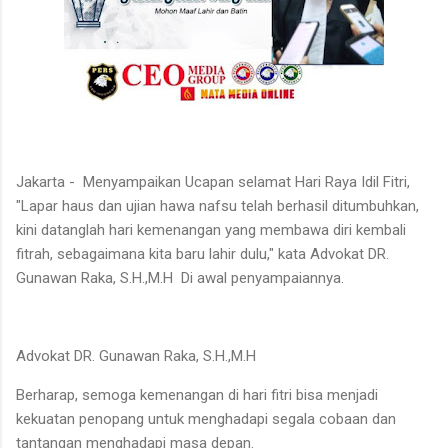
Jakarta - Menyampaikan Ucapan selamat Hari Raya Idil Fitri,
"Lapar haus dan ujian hawa nafsu telah berhasil ditumbuhkan,
kini datanglah hari kemenangan yang membawa diri kembali
fitrah, sebagaimana kita baru lahir dulu," kata Advokat DR.
Gunawan Raka, S.H.,M.H
Di awal p
enyampaiannya.
Advokat DR. Gunawan Raka, S.H.,M.H
B
erharap, semoga kemenangan di hari fitri bisa menjadi
kekuatan penopang untuk menghadapi segala cobaan dan
tantangan menghadapi masa depan.