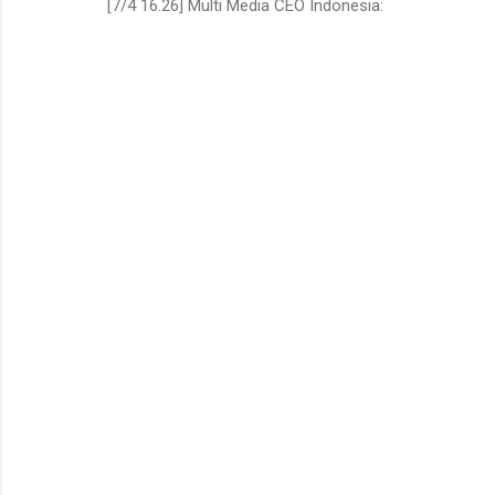
[7/4 16.26] Multi Media CEO Indonesia: