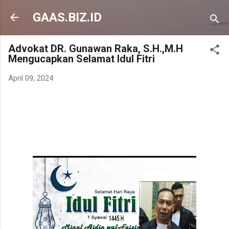
Langsung ke konten utama
GAAS.BIZ.ID
Advokat DR. Gunawan Raka, S.H.,M.H
Mengucapkan Selamat Idul Fitri
April 09, 2024