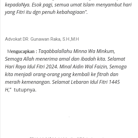
kepadaNya. Esok pagi, semua umat Islam menyambut hari
yang Fitri itu dgn penuh kebahagiaan".
Advokat DR. Gunawan Raka, S.H.,M.H
Taqabbalallahu Minna Wa Minkum,
M
engucapkan :
Semoga Allah menerima amal dan ibadah kita. Selamat
Hari Raya Idul Fitri 2024. Minal Aidin Wal Faizin, Semoga
kita menjadi orang-orang yang kembali ke fitrah dan
meraih kemenangan. Selamat Lebaran Idul Fitri 1445
H
,”
tutupnya.
.