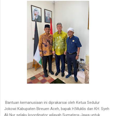
Bantuan kemanusiaan ini diprakarsai oleh Ketua Sedulur
Jokowi Kabupaten Bireuen Aceh, bapak H.Muklis dan KH. Syeh
Ali Nur selaku koordinator wilayah Sumatera-Jawa untuk